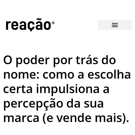
Perguntas Frequentes
O poder por trás do
nome: como a escolha
certa impulsiona a
percepção da sua
marca (e vende mais).