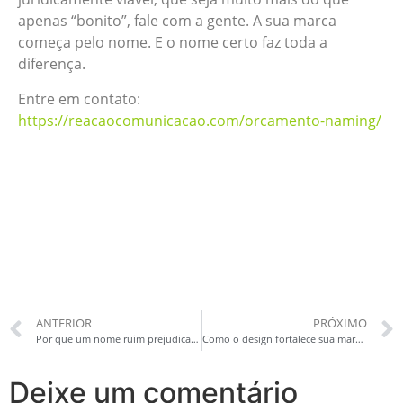
apenas “bonito”, fale com a gente. A sua marca
começa pelo nome. E o nome certo faz toda a
diferença.
Entre em contato:
https://reacaocomunicacao.com/orcamento-naming/
ANTERIOR
PRÓXIMO
Por que um nome ruim prejudica o crescimento da sua marca?
Como o design fortalece sua marca para o registro no INPI?
Deixe um comentário