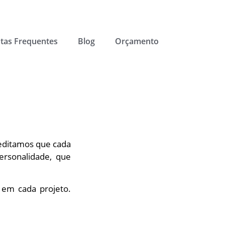
tas Frequentes
Blog
Orçamento
reditamos que cada
rsonalidade, que
 em cada projeto.