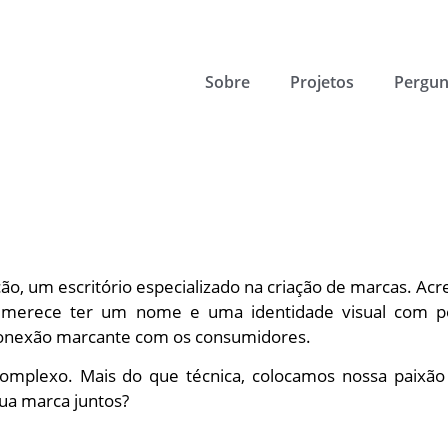
Sobre
Projetos
Pergun
o, um escritório especializado na criação de marcas. Ac
 merece ter um nome e uma identidade visual com pe
onexão marcante com os consumidores.
complexo. Mais do que técnica, colocamos nossa paixão
ua marca juntos?