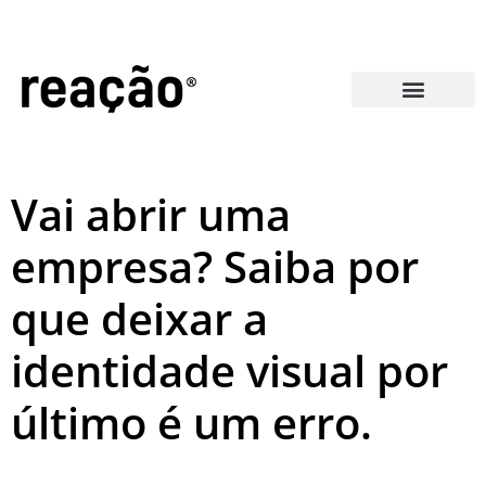
Perguntas Frequentes
Vai abrir uma
empresa? Saiba por
que deixar a
identidade visual por
último é um erro.