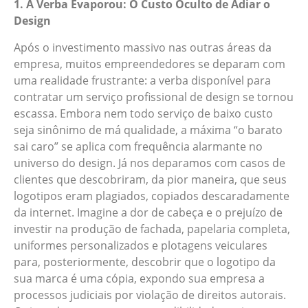
1. A Verba Evaporou: O Custo Oculto de Adiar o
Design
Após o investimento massivo nas outras áreas da
empresa, muitos empreendedores se deparam com
uma realidade frustrante: a verba disponível para
contratar um serviço profissional de design se tornou
escassa. Embora nem todo serviço de baixo custo
seja sinônimo de má qualidade, a máxima “o barato
sai caro” se aplica com frequência alarmante no
universo do design. Já nos deparamos com casos de
clientes que descobriram, da pior maneira, que seus
logotipos eram plagiados, copiados descaradamente
da internet. Imagine a dor de cabeça e o prejuízo de
investir na produção de fachada, papelaria completa,
uniformes personalizados e plotagens veiculares
para, posteriormente, descobrir que o logotipo da
sua marca é uma cópia, expondo sua empresa a
processos judiciais por violação de direitos autorais.