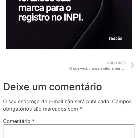
PRÓXIMO
O que você precisa avaliar antes de investir em uma Identidade Visual
Deixe um comentário
O seu endereço de e-mail não será publicado.
Campos
obrigatórios são marcados com
*
Comentário
*