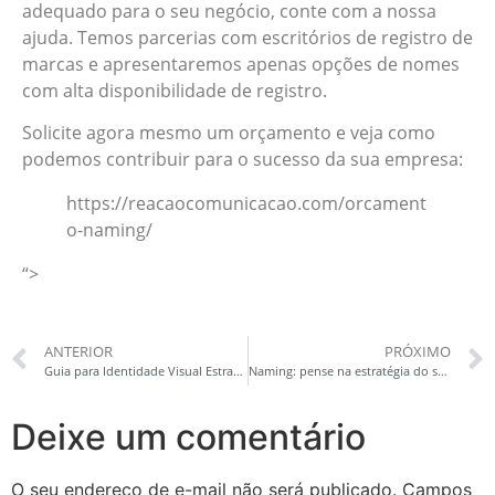
adequado para o seu negócio, conte com a nossa
ajuda. Temos parcerias com escritórios de registro de
marcas e apresentaremos apenas opções de nomes
com alta disponibilidade de registro.
Solicite agora mesmo um orçamento e veja como
podemos contribuir para o sucesso da sua empresa:
https://reacaocomunicacao.com/orcament
o-naming/
“>
ANTERIOR
PRÓXIMO
Guia para Identidade Visual Estratégica: Do Amador ao Memorável
Naming: pense na estratégia do seu negócio desde o nome
Deixe um comentário
O seu endereço de e-mail não será publicado.
Campos