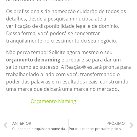
Os profissionais de nomeação cuidarão de todos os
detalhes, desde a pesquisa minuciosa até a
verificação de disponibilidade legal e de domínio.
Dessa forma, você poderá se concentrar
tranquilamente no crescimento do seu negócio.
Não perca tempo! Solicite agora mesmo o seu
orçamento de naming
e prepare-se para dar um
salto rumo ao sucesso. A Reação® estará pronta para
trabalhar lado a lado com você, transformando o
poder das palavras em resultados reais, construindo
uma marca que deixará uma marca no mercado.
Orçamento Naming
ANTERIOR
PRÓXIMO
Cuidado ao pesquisar o nome da sua empresa no INPI por conta própria
Por que clientes procuram pelo serviço de naming?