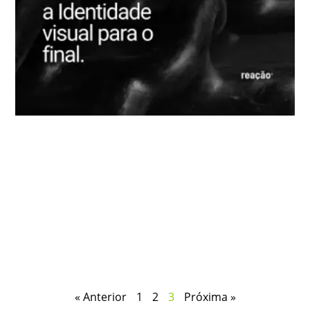
« Anterior
1
2
3
Próxima »