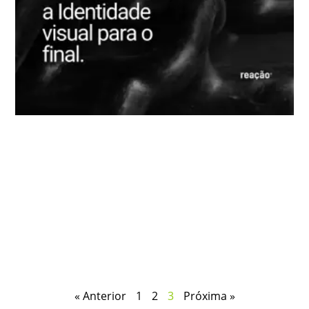
« Anterior
1
2
3
Próxima »